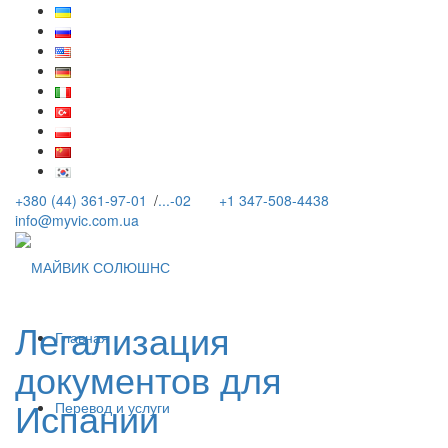
+380 (44) 361-97-01
/
...-02
+1 347-508-4438
info@myvic.com.ua
Легализация
Главная
документов для
Испании
Перевод и услуги