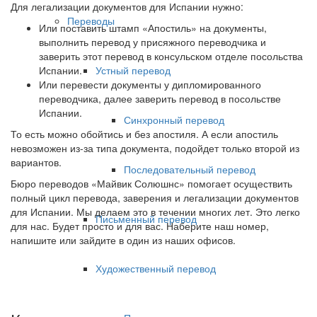
Для легализации документов для Испании нужно:
Переводы
Или поставить штамп «Апостиль» на документы,
выполнить перевод у присяжного переводчика и
заверить этот перевод в консульском отделе посольства
Испании.
Устный перевод
Или перевести документы у дипломированного
переводчика, далее заверить перевод в посольстве
Испании.
Синхронный перевод
То есть можно обойтись и без апостиля. А если апостиль
невозможен из-за типа документа, подойдет только второй из
вариантов.
Последовательный перевод
Бюро переводов «Майвик Солюшнс» помогает осуществить
полный цикл перевода, заверения и легализации документов
для Испании. Мы делаем это в течении многих лет. Это легко
Письменный перевод
для нас. Будет просто и для вас. Наберите наш номер,
напишите или зайдите в один из наших офисов.
Художественный перевод