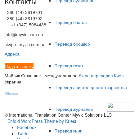
Контакты
Перевод аудиокниг
+380 (44) 3619701
+380 (44) 3619702
Перевод блогов
+1 (347) 5084438
info@myvic.com.ua
Перевод брошюр
skype: myvic.com.ua
Адреса
Перевод газет
Подать заявку
Майвик Солюшнс - международное
бюро переводов Киев
Украина
Перевод эпистолярного творчества
Sitemap
Перевод журналов
© International Translation Center Myvic Solutions LLC
-
Enfold WordPress Theme by Kriesi
Facebook
Перевод книг
Twitter