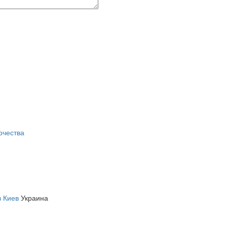
рчества
 Киев
Украина