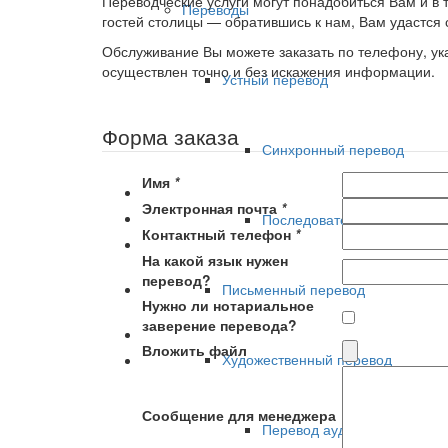
Переводческие услуги могут понадобиться Вам и в 
Переводы
гостей столицы — обратившись к нам, Вам удастся 
Обслуживание Вы можете заказать по телефону, ук
осуществлен точно и без искажения информации.
Устный перевод
Форма заказа
Синхронный перевод
Имя
*
Электронная почта
*
Последовательный перевод
Контактный телефон
*
На какой язык нужен
перевод?
Письменный перевод
Нужно ли нотариальное
заверение перевода?
Вложить файл
Художественный перевод
Сообщение для менеджера
Перевод аудиокниг