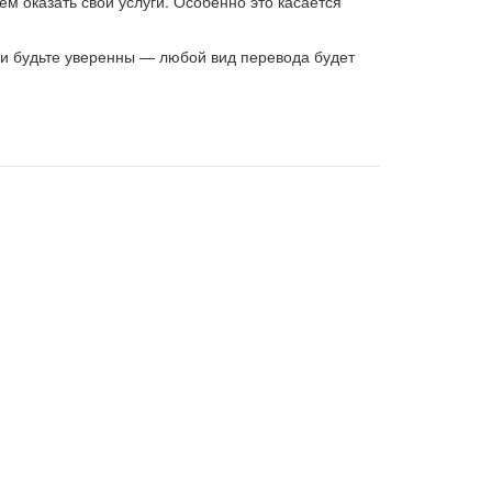
м оказать свои услуги. Особенно это касается
 и будьте уверенны — любой вид перевода будет