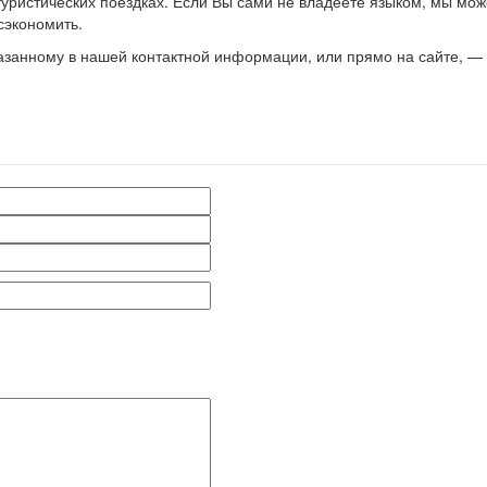
туристических поездках. Если Вы сами не владеете языком, мы може
сэкономить.
азанному в нашей контактной информации, или прямо на сайте, —