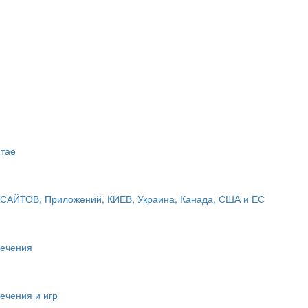
итае
САЙТОВ, Приложений, КИЕВ, Украина, Канада, США и ЕС
печения
ечения и игр