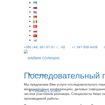
+380 (44) 361-97-01
/
...-02
+1 347-508-4438
Последовательный 
Главная
Мы предлагаем Вам услуги последовательного пере
международных конференциях, деловых совещания
Перевод и услуги
числом участников разговора. Специалисты бюро п
производимой работы.