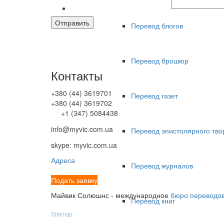
Перевод блогов
Перевод брошюр
Контакты
+380 (44) 3619701
Перевод газет
+380 (44) 3619702
+1 (347) 5084438
info@myvic.com.ua
Перевод эпистолярного тво
skype: myvic.com.ua
Адреса
Перевод журналов
Подать заявку
Майвик Солюшнс - международное
бюро переводов
Перевод книг
Sitemap