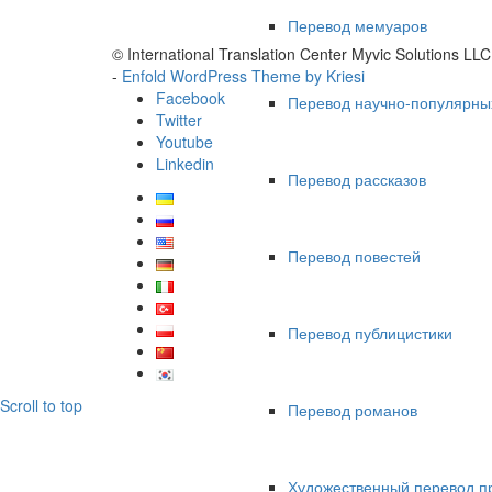
Перевод мемуаров
© International Translation Center Myvic Solutions LLC
-
Enfold WordPress Theme by Kriesi
Facebook
Перевод научно-популярны
Twitter
Youtube
Linkedin
Перевод рассказов
Перевод повестей
Перевод публицистики
Scroll to top
Перевод романов
Художественный перевод п