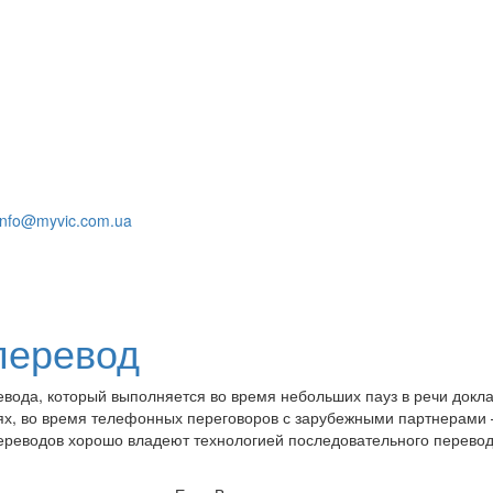
info@myvic.com.ua
перевод
вода, который выполняется во время небольших пауз в речи докла
х, во время телефонных переговоров с зарубежными партнерами
ереводов хорошо владеют технологией последовательного перевод