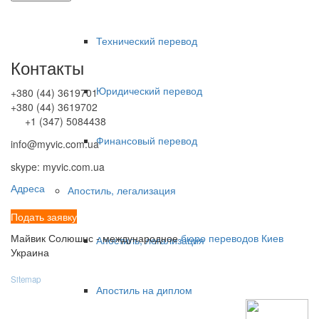
Технический перевод
Контакты
Юридический перевод
+380 (44) 3619701
+380 (44) 3619702
+1 (347) 5084438
Финансовый перевод
info@myvic.com.ua
skype: myvic.com.ua
Адреса
Апостиль, легализация
Подать заявку
Майвик Солюшнс - международное
бюро переводов Киев
Апостиль, легализация
Украина
Sitemap
Апостиль на диплом