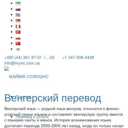
+380 (44) 361-97-01
/
...-02
+1 347-508-4438
info@myvic.com.ua
Венгерский перевод
Главная
Венгерский язык — родной язык венгров, относится к финно-
угорской семье языков и составляет венгерскую группу вместе
Перевод и услуги
с языками ханты и манси. История возникновения языка
достигает периода 2500-2800 лет назад, когда он только начал