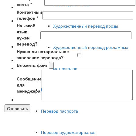
почта
*
Перевод романов
Контактный
телефон
*
На какой
Художественный перевод прозы
язык
нужен
перевод?
Художественный перевод рекламных
Нужно ли нотариальное
заверение перевода?
Вложить файл
материалов
Сообщение
для
Медицинский перевод
менеджера
Перевод паспорта
Перевод аудиоматериалов