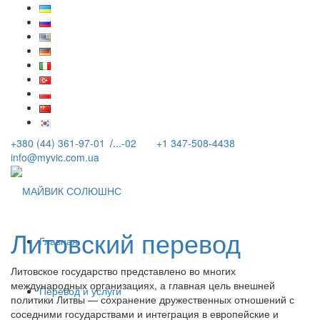
+380 (44) 361-97-01
/
...-02
+1 347-508-4438
info@myvic.com.ua
Литовский перевод
Главная
Литовское государство представлено во многих
международных организациях, а главная цель внешней
Перевод и услуги
политики Литвы — сохранение дружественных отношений с
соседними государствами и интеграция в европейские и