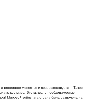
, а постоянно меняется и совершенствуется. Такое
ых языков мира. Это вызвано необходимостью
орой Мировой войны эта страна была разделена на