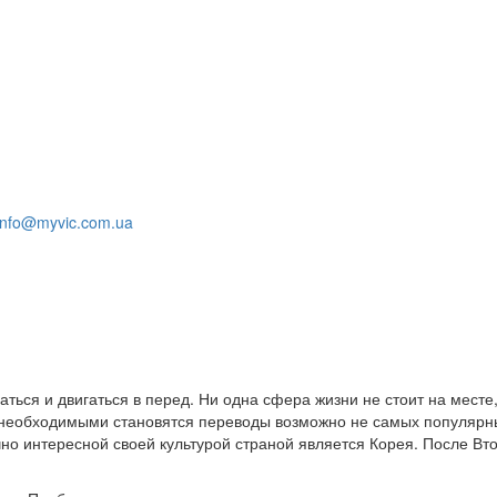
info@myvic.com.ua
аться и двигаться в перед. Ни одна сфера жизни не стоит на месте
е необходимыми становятся переводы возможно не самых популярн
 интересной своей культурой страной является Корея. После Вт