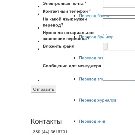
Электронная почта
*
Контактный телефон
*
Перевод блогов
На какой язык нужен
перевод?
Нужно ли нотариальное
Перевод брошюр
заверение перевода?
Вложить файл
Перевод газет
Сообщение для менеджера
Перевод эпистолярного тво
Перевод журналов
Контакты
Перевод книг
+380 (44) 3619701