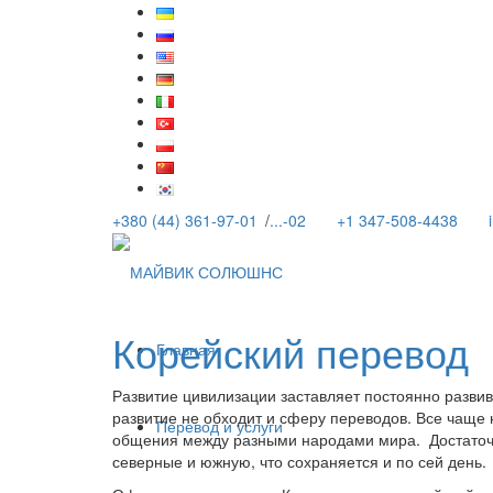
+380 (44) 361-97-01
/
...-02
+1 347-508-4438
Корейский перевод
Главная
Развитие цивилизации заставляет постоянно развив
развитие не обходит и сферу переводов. Все чащ
Перевод и услуги
общения между разными народами мира. Достаточно
северные и южную, что сохраняется и по сей день.