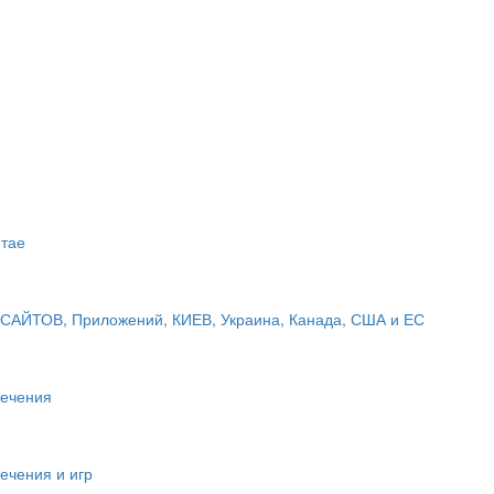
итае
САЙТОВ, Приложений, КИЕВ, Украина, Канада, США и ЕС
печения
ечения и игр