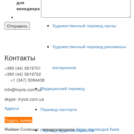
для
Перевод романов
менеджера
Художественный перевод прозы
Художественный перевод рекламных
Контакты
материалов
+380 (44) 3619701
+380 (44) 3619702
+1 (347) 5084438
Медицинский перевод
info@myvic.com.ua
skype: myvic.com.ua
Адреса
Перевод паспорта
Подать заявку
Майвик Солюшнс - международное
бюро переводов Киев
Перевод аудиоматериалов