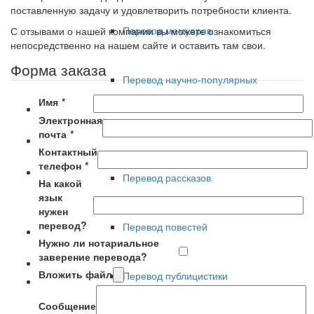
поставленную задачу и удовлетворить потребности клиента.
Перевод мемуаров
С отзывами о нашей компании вы можете ознакомиться
непосредственно на нашем сайте и оставить там свои.
Форма заказа
Перевод научно-популярных
Имя
*
Электронная
публикаций
почта
*
Контактный
телефон
*
Перевод рассказов
На какой
язык
нужен
перевод?
Перевод повестей
Нужно ли нотариальное
заверение перевода?
Вложить файл
Перевод публицистики
Сообщение