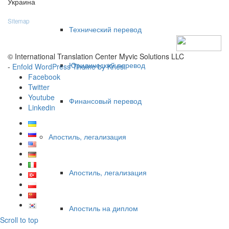
Украина
Sitemap
Технический перевод
© International Translation Center Myvic Solutions LLC
Юридический перевод
-
Enfold WordPress Theme by Kriesi
Facebook
Twitter
Youtube
Финансовый перевод
Linkedin
Апостиль, легализация
Апостиль, легализация
Апостиль на диплом
Scroll to top