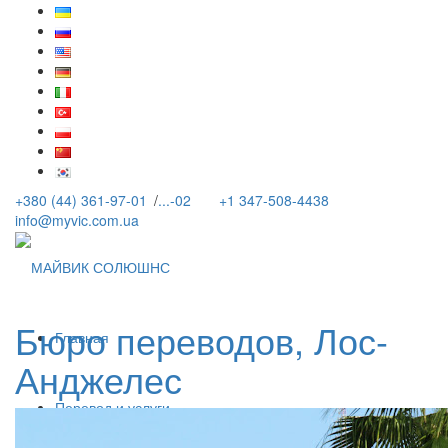
+380 (44) 361-97-01
/
...-02
+1 347-508-4438
info@myvic.com.ua
Бюро переводов, Лос-
Главная
Анджелес
Перевод и услуги