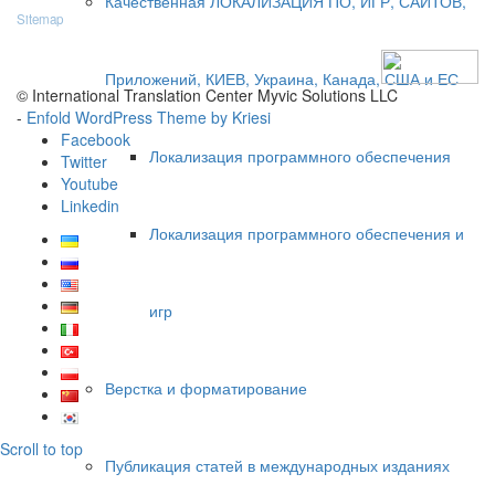
Качественная ЛОКАЛИЗАЦИЯ ПО, ИГР, САЙТОВ,
Sitemap
Приложений, КИЕВ, Украина, Канада, США и ЕС
© International Translation Center Myvic Solutions LLC
-
Enfold WordPress Theme by Kriesi
Facebook
Локализация программного обеспечения
Twitter
Youtube
Linkedin
Локализация программного обеспечения и
игр
Верстка и форматирование
Scroll to top
Публикация статей в международных изданиях